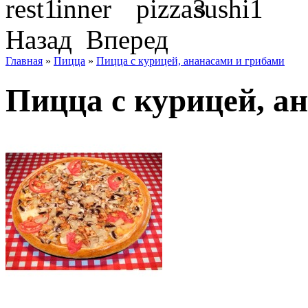
Назад
Вперед
Главная
»
Пицца
»
Пицца с курицей, ананасами и грибами
Пицца с курицей, а