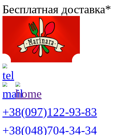
Бесплатная доставка*
+38(097)122-93-83
+38(048)704-34-34