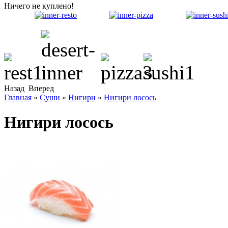
Ничего не куплено!
Назад
Вперед
Главная
»
Суши
»
Нигири
»
Нигири лосось
Нигири лосось