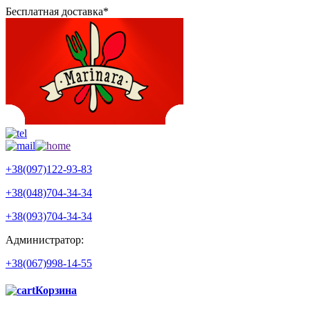
Бесплатная доставка*
+38(097)122-93-83
+38(048)704-34-34
+38(093)704-34-34
Администратор:
+38(067)998-14-55
Корзина