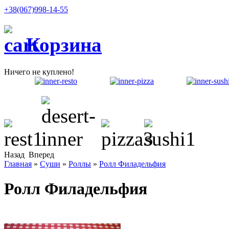
+38(067)998-14-55
Корзина
Ничего не куплено!
Назад
Вперед
Главная
»
Суши
»
Роллы
»
Ролл Филадельфия
Ролл Филадельфия