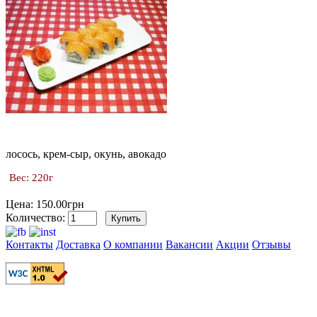
лосось, крем-сыр, окунь, авокадо
Вес: 220г
Цена: 150.00грн
Количество:
Контакты
Доставка
О компании
Вакансии
Акции
Отзывы