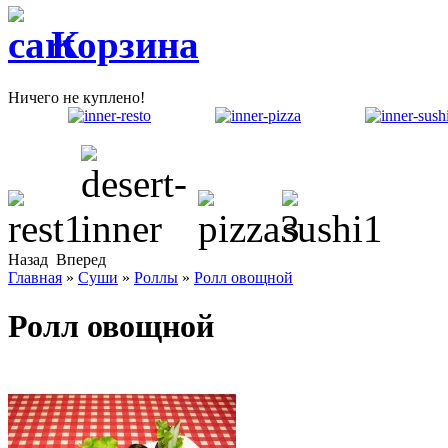
Корзина
Ничего не куплено!
Назад
Вперед
Главная
»
Суши
»
Роллы
»
Ролл овощной
Ролл овощной