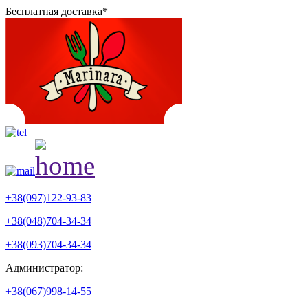
Бесплатная доставка*
+38(097)122-93-83
+38(048)704-34-34
+38(093)704-34-34
Администратор:
+38(067)998-14-55