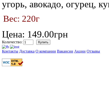
угорь, авокадо, огурец, к
Вес: 220г
Цена: 149.00грн
Количество:
Контакты
Доставка
О компании
Вакансии
Акции
Отзывы