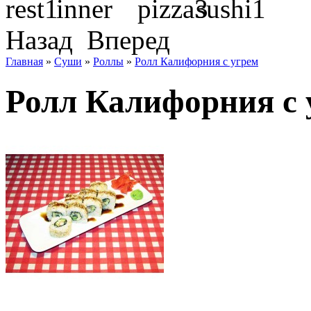
Назад
Вперед
Главная
»
Суши
»
Роллы
»
Ролл Калифорния с угрем
Ролл Калифорния с 