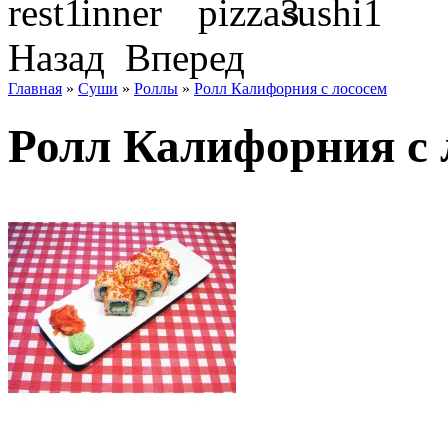
Назад
Вперед
Главная
»
Суши
»
Роллы
»
Ролл Калифорния с лососем
Ролл Калифорния с 