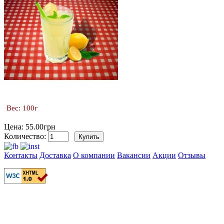
Вес: 100г
Цена: 55.00грн
Количество:
Контакты
Доставка
О компании
Вакансии
Акции
Отзывы