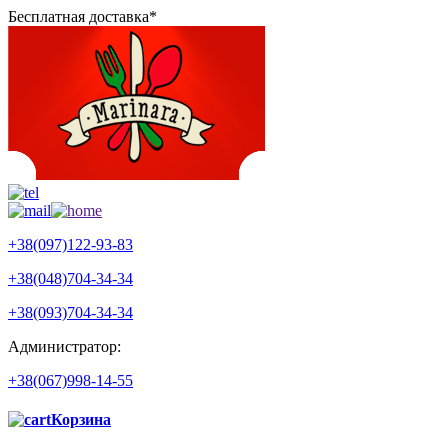
Бесплатная доставка*
+38(097)122-93-83
+38(048)704-34-34
+38(093)704-34-34
Администратор:
+38(067)998-14-55
Корзина