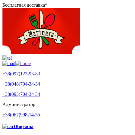
Бесплатная доставка*
+38(097)122-93-83
+38(048)704-34-34
+38(093)704-34-34
Администратор:
+38(067)998-14-55
Корзина