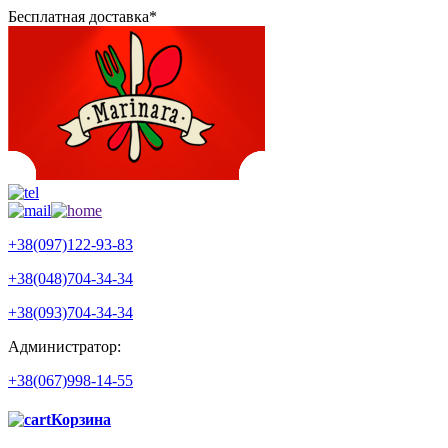
Бесплатная доставка*
+38(097)122-93-83
+38(048)704-34-34
+38(093)704-34-34
Администратор:
+38(067)998-14-55
Корзина