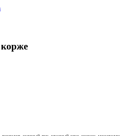
 корже