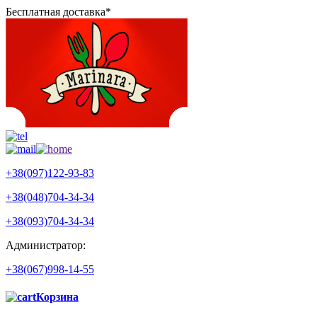
Бесплатная доставка*
+38(097)122-93-83
+38(048)704-34-34
+38(093)704-34-34
Администратор:
+38(067)998-14-55
Корзина