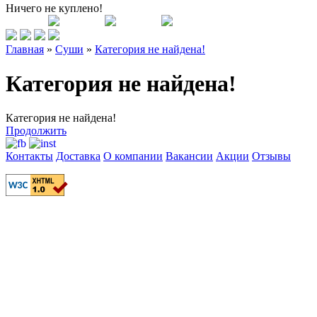
Ничего не куплено!
Главная
»
Суши
»
Категория не найдена!
Категория не найдена!
Категория не найдена!
Продолжить
Контакты
Доставка
О компании
Вакансии
Акции
Отзывы