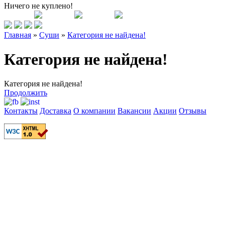
Ничего не куплено!
Главная
»
Суши
»
Категория не найдена!
Категория не найдена!
Категория не найдена!
Продолжить
Контакты
Доставка
О компании
Вакансии
Акции
Отзывы