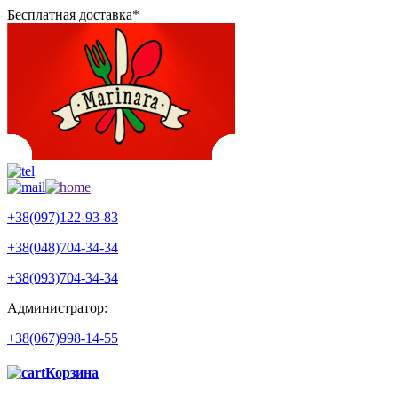
Бесплатная доставка*
+38(097)122-93-83
+38(048)704-34-34
+38(093)704-34-34
Администратор:
+38(067)998-14-55
Корзина